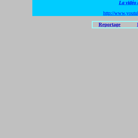
La vidéo
http://www.yout
Reportage