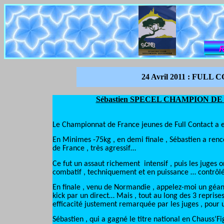
24 Avril 2011 : FULL 
Sébastien SPECEL CHAMPION DE
Le Championnat de France jeunes de Full Contact a eu
En Minimes -75kg , en demi finale , Sébastien a re
de France , très agressif…
Ce fut un assaut richement
intensif , puis les juges
combatif , techniquement et en puissance … contrôl
En finale , venu de Normandie , appelez-moi un géa
kick par un direct… Mais , tout au long des 3 reprise
efficacité justement remarquée par les juges , pour 
Sébastien , qui a gagné le titre national en Chauss’F