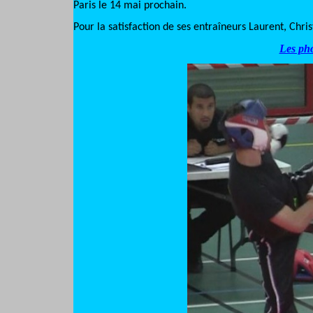
Paris le 14 mai prochain.
Pour la satisfaction de ses entraîneurs Laurent, Chri
Les pho